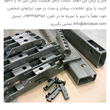
متر را برش می دهند. لیست کامل ظرفیت برش لیزر ما را دانلود
کنید، یا برای اطلاعات بیشتر و بحث در مورد نیازهای شخصی
خود، لطفاً با تیم با تجربه ما در تلفن: 09122251358، ایمیل:
info@ariolaser.com تماس بگیرید.